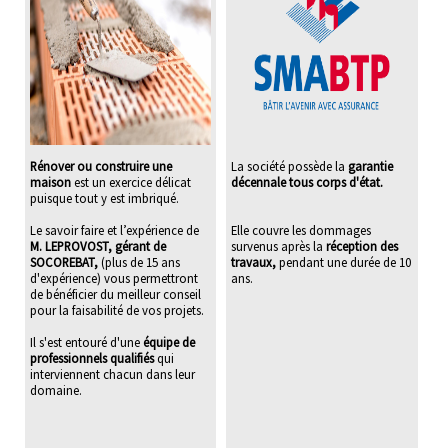
Rénover ou construire une
La société possède la
garantie
maison
est un exercice délicat
décennale tous corps d'état.
puisque tout y est imbriqué.
Le savoir faire et l’expérience de
Elle couvre les dommages
M. LEPROVOST, gérant de
survenus après la
réception des
SOCOREBAT,
(plus de 15 ans
travaux,
pendant une durée de 10
d'expérience) vous permettront
ans.
de bénéficier du meilleur conseil
pour la faisabilité de vos projets.
Il s'est entouré d'une
équipe de
professionnels qualifiés
qui
interviennent chacun dans leur
domaine.