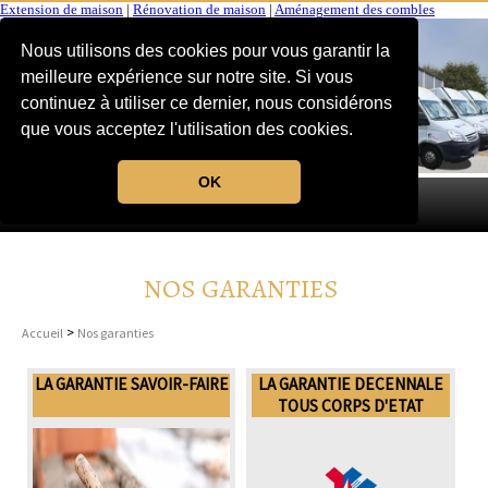
Extension de maison
|
Rénovation de maison
|
Aménagement des combles
Nous utilisons des cookies pour vous garantir la
meilleure expérience sur notre site. Si vous
continuez à utiliser ce dernier, nous considérons
que vous acceptez l'utilisation des cookies.
OK
MENU
NOS GARANTIES
>
Accueil
Nos garanties
LA GARANTIE SAVOIR-FAIRE
LA GARANTIE DECENNALE
TOUS CORPS D'ETAT