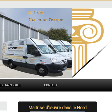
le Nord
Hauts-de-France
NOS GARANTIES
CONTACT
Maitrise d’œuvre dans le Nord