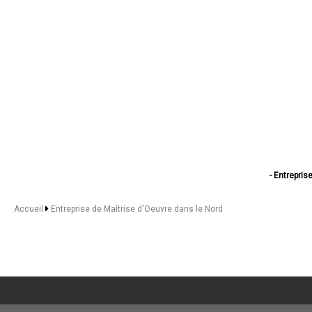
- Entrepris
- Entreprise 
- Entreprise d
Accueil
Entreprise de Maîtrise d'Oeuvre dans le Nord
- Entreprise d
- Entreprise de Ma
- Entreprise de
- Entreprise
- Entreprise d
- Entreprise de M
- Entreprise 
- Entreprise 