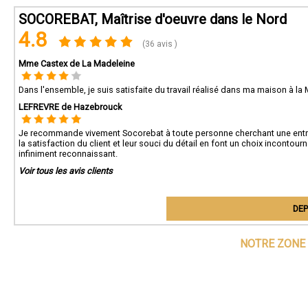
Conta
SOCOREBAT, Maîtrise d'oeuvre dans le Nord
Pour 
4.8
59 p
(36 avis )
votre
Mme Castex de La Madeleine
Dans l'ensemble, je suis satisfaite du travail réalisé dans ma maison à l
LEFREVRE de Hazebrouck
Je recommande vivement Socorebat à toute personne cherchant une entr
la satisfaction du client et leur souci du détail en font un choix incontou
infiniment reconnaissant.
Voir tous les avis clients
DEP
NOTRE ZONE 