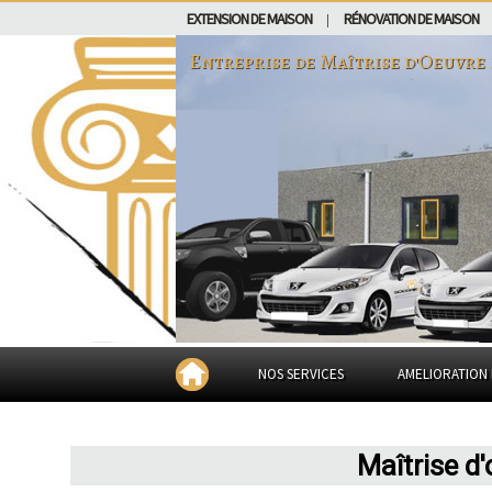
EXTENSION DE MAISON
RÉNOVATION DE MAISON
|
Entreprise de Maîtrise d'Oeuvre
NOS SERVICES
AMELIORATION 
Maîtrise d