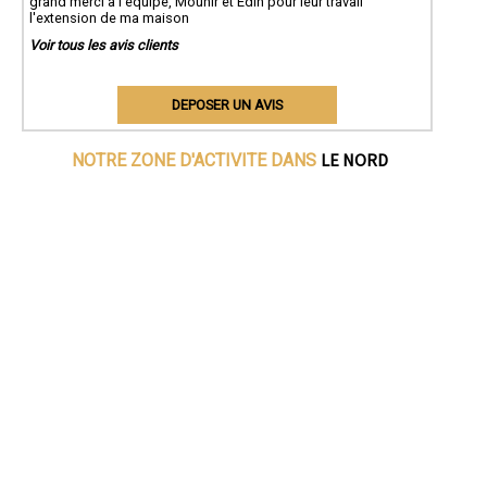
grand merci a l'équipe, Mounir et Edin pour leur travail
l'extension de ma maison
Voir tous les avis clients
DEPOSER UN AVIS
LE NORD
NOTRE ZONE D'ACTIVITE DANS