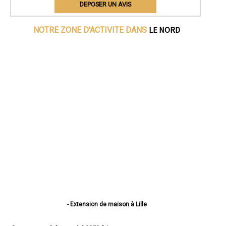
DEPOSER UN AVIS
LE NORD
NOTRE ZONE D'ACTIVITE DANS
- Extension de maison à Lille
- Extension de maison à Roubaix
- Extension de maison à Dunkerque