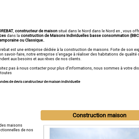
OREBAT
,
constructeur de maison
situé dans le Nord dans le Nord en , vous off
ices
dans la
construction de
Maisons Individuelles basse consommation (BBC
emporaine ou Classique.
.
rebat est une entreprise dédiée à la construction de maisons. Forte de son ex
n savoir-faire, notre entreprise s'engage à réaliser des habitations de qualité 
ndent aux besoins et aux rêves de nos clients.
sitez pas à nous contacter pour plus d'informations, nous sommes à votre di
 toutes
des de devis constructeur de maison individuelle
Construction maison
 des maisons
nctionnelles de nos