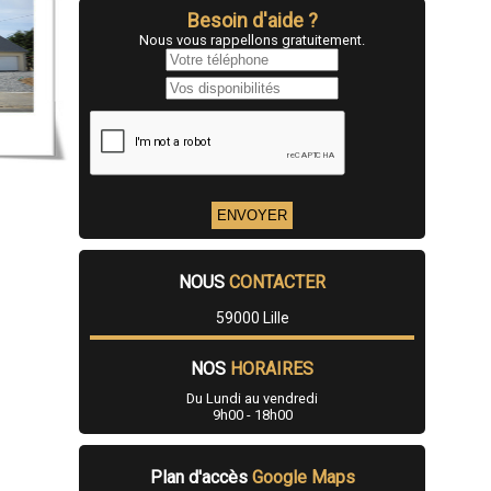
Besoin d'aide ?
Nous vous rappellons gratuitement.
NOUS
CONTACTER
59000 Lille
NOS
HORAIRES
Du Lundi au vendredi
9h00 - 18h00
Plan d'accès
Google Maps