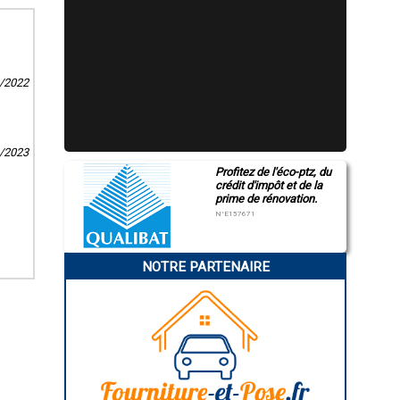
dans la
s clients.
on de
2/2022
4/2023
Profitez de l'éco-ptz, du
crédit d'impôt et de la
prime de rénovation.
N°E157671
NOTRE PARTENAIRE