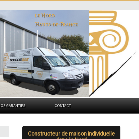
le Nord
Hauts-de-France
NOS GARANTIES
CONTACT
Constructeur de maison individuelle