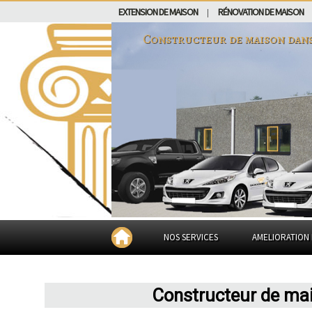
EXTENSION DE MAISON
RÉNOVATION DE MAISON
|
Constructeur de maison dan
NOS SERVICES
AMELIORATION 
Constructeur de mai