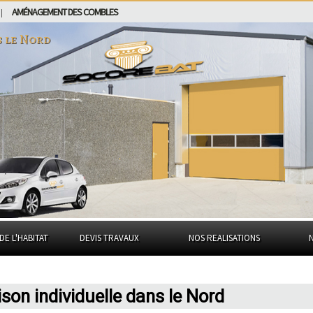
AMÉNAGEMENT DES COMBLES
|
s
le Nord
DE L'HABITAT
DEVIS TRAVAUX
NOS REALISATIONS
son individuelle dans le Nord