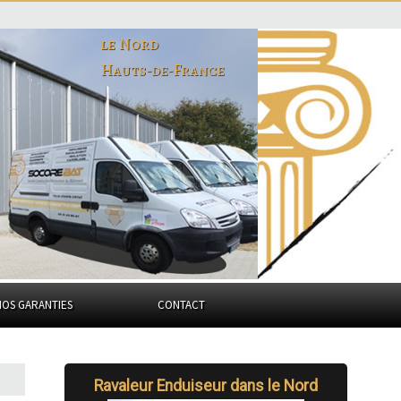
le Nord
Hauts-de-France
NOS GARANTIES
CONTACT
Ravaleur Enduiseur dans le Nord