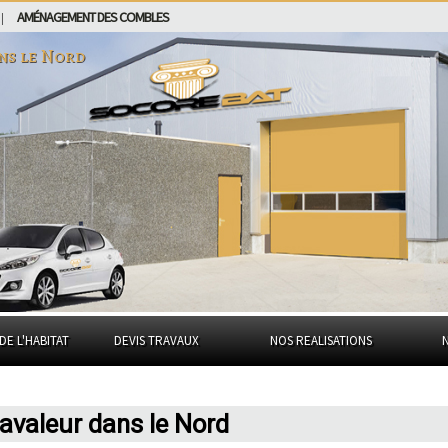
AMÉNAGEMENT DES COMBLES
|
ans
le Nord
DE L'HABITAT
DEVIS TRAVAUX
NOS REALISATIONS
avaleur dans le Nord