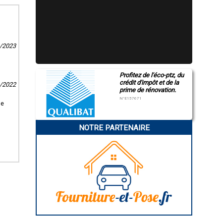
6/2023
Profitez de l'éco-ptz, du
crédit d'impôt et de la
2/2022
prime de rénovation.
N°E157671
de
NOTRE PARTENAIRE