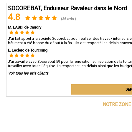
Socor
SOCOREBAT, Enduiseur Ravaleur dans le Nord
4.8
(36 avis )
M. LABDI de Caudry
J'ai fait appel à la société Socorebat pour réaliser des travaux intérieur
bâtiment a été bonne du début à la fin. . Ils ont respecté les délais conve
E. Leclerc de Tourcoing
J'ai travaillé avec Socorebat 59 pour la rénovation et l'isolation de la toi
travailler avec toute l'équipe. Ils respectent les délais ainsi que les bud
Voir tous les avis clients
DEP
NOTRE ZONE 