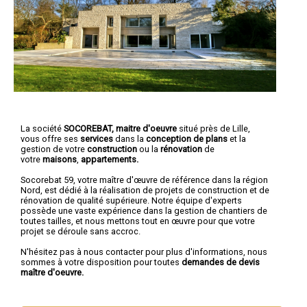
La société
SOCOREBAT, maitre d'oeuvre
situé près de Lille,
vous offre ses
services
dans la
conception de plans
et la
gestion de votre
construction
ou la
rénovation
de
votre
maisons
,
appartements.
Socorebat 59, votre maître d'œuvre de référence dans la région
Nord, est dédié à la réalisation de projets de construction et de
rénovation de qualité supérieure. Notre équipe d'experts
possède une vaste expérience dans la gestion de chantiers de
toutes tailles, et nous mettons tout en œuvre pour que votre
projet se déroule sans accroc.
N'hésitez pas à nous contacter pour plus d'informations, nous
sommes à votre disposition pour toutes
demandes de devis
maître d'oeuvre.
Nous intervenons aussi dans les villes suivantes :
Lille
,