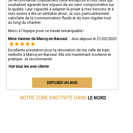
Je recommande chaudement cette entreprise à tous ceux qui
souhaitent agrandir leur espace de vie sans compromettre sur
la qualité. Leur capacité à adapter le projet à mes besoins et à
mes envies a été un véritable atout. Je suis particulièrement
satisfaite de la communication fluide et du suivi régulier tout
au long du chantier.
Merci à l'équipe pour ce travail remarquable !
Mme Vannier de Marcq-en-Baroeul
Avis déposé le 21/02/2023
Excellente prestation pour la rénovation de ma salle de bain
vieillotte à Marcq-en-Baroeul. Elle est maintenant moderne et
pratique. Je recommande.
Voir tous les avis clients
DEPOSER UN AVIS
LE NORD
NOTRE ZONE D'ACTIVITE DANS