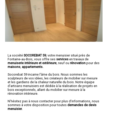
La société
SOCOREBAT 59
, votre menuisier situé près de
Fontaine-au-Bois, vous offre ses
services
en travaux de
menuiserie intérieure et extérieure
, neuf ou
rénovation
pour des
maisons
,
appartements.
Socorebat 59 incarne l'âme du bois. Nous sommes les
sculpteurs de vos idées, les créateurs de mobilier sur mesure
et les gardiens de la chaleur naturelle du bois. Notre équipe
d'artisans menuisiers est dédiée à la réalisation de projets en
bois exceptionnels, allant du mobilier sur mesure à la
rénovation intérieure.
N'hésitez pas à nous contacter pour plus d'informations, nous
sommes à votre disposition pour toutes
demandes de devis
menuisier.