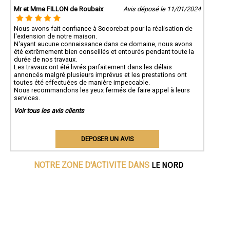
Mr et Mme FILLON de Roubaix
Avis déposé le 11/01/2024
Nous avons fait confiance à Socorebat pour la réalisation de
l'extension de notre maison.
N'ayant aucune connaissance dans ce domaine, nous avons
été extrêmement bien conseillés et entourés pendant toute la
durée de nos travaux.
Les travaux ont été livrés parfaitement dans les délais
annoncés malgré plusieurs imprévus et les prestations ont
toutes été effectuées de manière impeccable.
Nous recommandons les yeux fermés de faire appel à leurs
services.
Voir tous les avis clients
DEPOSER UN AVIS
LE NORD
NOTRE ZONE D'ACTIVITE DANS