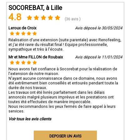
SOCOREBAT, à Lille
4.8
(36 avis )
Leroux de Croix
Avis déposé le 30/05/2024
Réalisation d'une extension (suite parentale) avec Renofeeling,
et j'ai été ravie du résultat final ! Equipe professionnelle,
sympathique et très à l'écoute.
Mr et Mme FILLON de Roubaix
Avis déposé le 11/01/2024
Nous avons fait confiance à Socorebat pour la réalisation de
l'extension de notre maison.
N'ayant aucune connaissance dans ce domaine, nous avons
été extrêmement bien conseillés et entourés pendant toute la
durée de nos travaux.
Les travaux ont été livrés parfaitement dans les délais
annoncés malgré plusieurs imprévus et les prestations ont
toutes été effectuées de manière impeccable.
Nous recommandons les yeux fermés de faire appel à leurs
services.
Voir tous les avis clients
DEPOSER UN AVIS