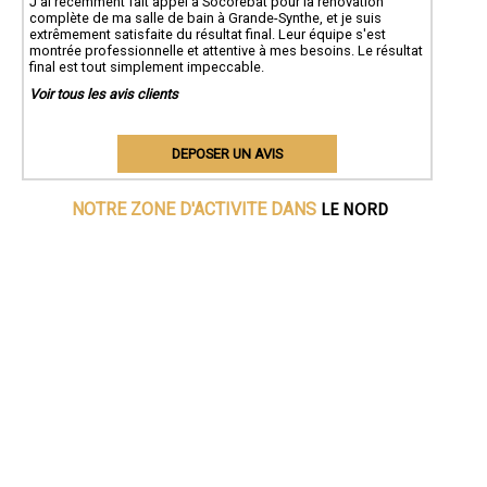
J'ai récemment fait appel à Socorebat pour la rénovation
complète de ma salle de bain à Grande-Synthe, et je suis
extrêmement satisfaite du résultat final. Leur équipe s'est
montrée professionnelle et attentive à mes besoins. Le résultat
final est tout simplement impeccable.
Voir tous les avis clients
DEPOSER UN AVIS
LE NORD
NOTRE ZONE D'ACTIVITE DANS