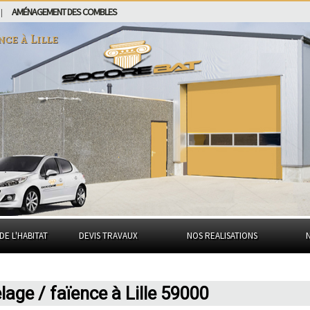
AMÉNAGEMENT DES COMBLES
|
ence à
Lille
DE L'HABITAT
DEVIS TRAVAUX
NOS REALISATIONS
lage / faïence à Lille 59000