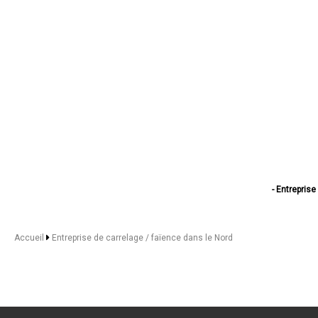
- Entreprise
- Entreprise d
- Entreprise de
- Entreprise de
Accueil
Entreprise de carrelage / faïence dans le Nord
- Entreprise de car
- Entreprise de 
- Entreprise 
- Entreprise de
- Entreprise de ca
- Entreprise d
- Entreprise d