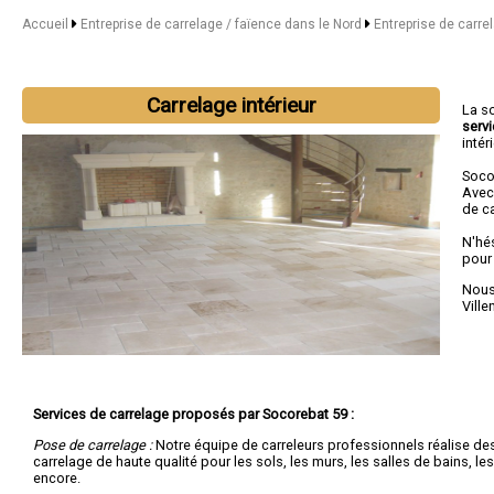
Accueil
Entreprise de carrelage / faïence dans le Nord
Entreprise de carrel
Carrelage intérieur
La s
serv
intér
Soco
Avec
de c
N'hé
pour
Nous 
Vill
Services de carrelage proposés par Socorebat 59 :
Pose de carrelage :
Notre équipe de carreleurs professionnels réalise d
carrelage de haute qualité pour les sols, les murs, les salles de bains, les
encore.