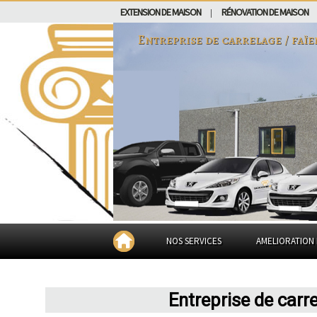
EXTENSION DE MAISON
RÉNOVATION DE MAISON
|
Entreprise de carrelage / faï
NOS SERVICES
AMELIORATION 
Entreprise de carre