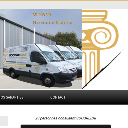
le Nord
Hauts-de-France
NOS GARANTIES
CONTACT
23 personnes consultent SOCOREBAT