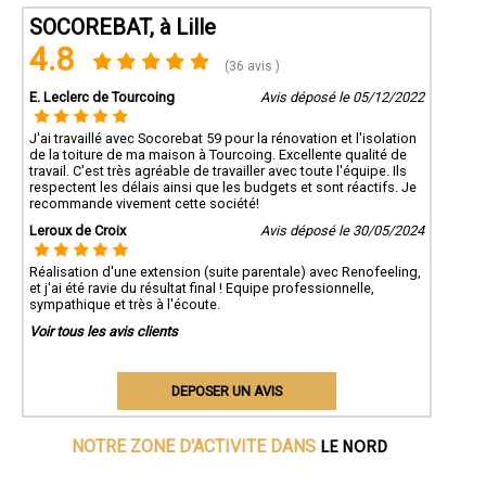
SOCOREBAT, à Lille
4.8
(36 avis )
E. Leclerc de Tourcoing
Avis déposé le 05/12/2022
J'ai travaillé avec Socorebat 59 pour la rénovation et l'isolation
de la toiture de ma maison à Tourcoing. Excellente qualité de
travail. C'est très agréable de travailler avec toute l'équipe. Ils
respectent les délais ainsi que les budgets et sont réactifs. Je
recommande vivement cette société!
Leroux de Croix
Avis déposé le 30/05/2024
Réalisation d'une extension (suite parentale) avec Renofeeling,
et j'ai été ravie du résultat final ! Equipe professionnelle,
sympathique et très à l'écoute.
Voir tous les avis clients
DEPOSER UN AVIS
LE NORD
NOTRE ZONE D'ACTIVITE DANS