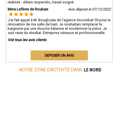
réalisés : délais respectés, travail soigné.
Mme Lefèvre de Roubaix
Avis déposé le 07/12/2022
J'ai fait appel à M. Boughzala de l'agence Socorebat 59 pour la
rénovation de ma salle de bain. Je souhaitais remplacer la
baignoire par une douche italienne et moderniser la pièce. Je
suis ravie du résultat. Entreprise sérieuse et professionnelle.
Voir tous les avis clients
DEPOSER UN AVIS
LE NORD
NOTRE ZONE D'ACTIVITE DANS