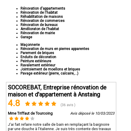
Rénovation d'appartements
Rénovation de l'habitat
Réhabilitation de maisons
Rénovation de commerces
Rénovation de bureaux
Amélioraton de l'habitat
Rénovation de mairie
Garage
Maçonnerie
Rénovation de murs en pierres apparentes
Parement de briques
Enduits de décoration
Peinture extérieure
Ravalement extérieur
Jointoiement de moellons et briques
Pavage extérieur (pierre, calcaire,...)
SOCOREBAT, Entreprise rénovation de
maison et d'appartement à Anstaing
4.8
(36 avis )
Mme Triffaut de Tourcoing
Avis déposé le 10/03/2023
J'ai fait refaire notre salle de bain en remplaçant la baignoire
par une douche à l'italienne. Je suis très contente des travaux