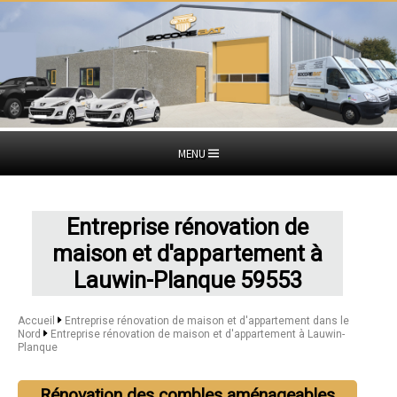
MENU
Entreprise rénovation de
maison et d'appartement à
Lauwin-Planque 59553
Accueil
Entreprise rénovation de maison et d'appartement dans le
Nord
Entreprise rénovation de maison et d'appartement à Lauwin-
Planque
Rénovation des combles aménageables