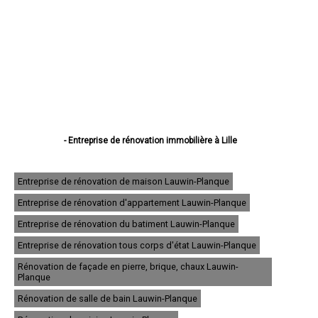
- Entreprise de rénovation immobilière à Lille
- Entreprise de rénovation immobilière à Roubaix
- Entreprise de rénovation immobilière à Dunkerque
- Entreprise de rénovation immobilière à Tourcoing
Entreprise de rénovation de maison Lauwin-Planque
- Entreprise de rénovation immobilière à Villeneuve-d'Ascq
Entreprise de rénovation d'appartement Lauwin-Planque
- Entreprise de rénovation immobilière à Valenciennes
- Entreprise de rénovation immobilière à Douai
Entreprise de rénovation du batiment Lauwin-Planque
- Entreprise de rénovation immobilière à Wattrelos
- Entreprise de rénovation immobilière à Marcq-en-Barœul
Entreprise de rénovation tous corps d'état Lauwin-Planque
- Entreprise de rénovation immobilière à Maubeuge
Rénovation de façade en pierre, brique, chaux Lauwin-
- Entreprise de rénovation immobilière à Cambrai
Planque
- Entreprise de rénovation immobilière à Lambersart
- Entreprise de rénovation immobilière à Armentières
Rénovation de salle de bain Lauwin-Planque
- Entreprise de rénovation immobilière à Coudekerque-Branche