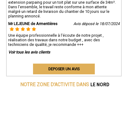
extension parpaing pour un toit plat sur une surface de 34m².
Dans l'ensemble, le travail reste conforme à mon attente
malgré un retard de livraison du chantier de 10 jours sur le
planning annoncé.
Mr LEJEUNE de Armentières
Avis déposé le 18/07/2024
Une équipe professionnelle à l'écoute de notre projet ,
réalisation des travaux dans notre budget , avec des
techniciens de qualité, je recommande +++
Voir tous les avis clients
DEPOSER UN AVIS
LE NORD
NOTRE ZONE D'ACTIVITE DANS