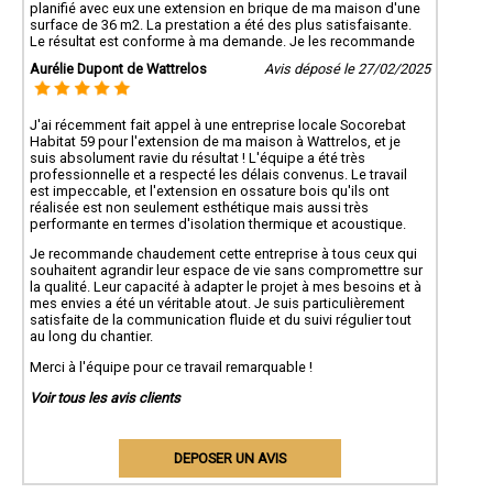
planifié avec eux une extension en brique de ma maison d'une
surface de 36 m2. La prestation a été des plus satisfaisante.
Le résultat est conforme à ma demande. Je les recommande
Aurélie Dupont de Wattrelos
Avis déposé le 27/02/2025
J'ai récemment fait appel à une entreprise locale Socorebat
Habitat 59 pour l'extension de ma maison à Wattrelos, et je
suis absolument ravie du résultat ! L'équipe a été très
professionnelle et a respecté les délais convenus. Le travail
est impeccable, et l'extension en ossature bois qu'ils ont
réalisée est non seulement esthétique mais aussi très
performante en termes d'isolation thermique et acoustique.
Je recommande chaudement cette entreprise à tous ceux qui
souhaitent agrandir leur espace de vie sans compromettre sur
la qualité. Leur capacité à adapter le projet à mes besoins et à
mes envies a été un véritable atout. Je suis particulièrement
satisfaite de la communication fluide et du suivi régulier tout
au long du chantier.
Merci à l'équipe pour ce travail remarquable !
Voir tous les avis clients
DEPOSER UN AVIS