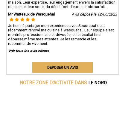
maison. Leur expertise, leur engagement envers la satisfaction
du client et leur souci du détail font d'eux le choix parfait.
Mr Watteaux de Wasquehal
Avis déposé le 12/06/2023
Je tiens à partager mon expérience avec Socorebat qui a
récemment rénové ma cuisine à Wasquehal. Leur équipe s'est
montrée professionnelle et dévouée, et le résultat final
dépasse même mes attentes. Je les remercie et les
recommande vivement.
Voir tous les avis clients
DEPOSER UN AVIS
LE NORD
NOTRE ZONE D'ACTIVITE DANS