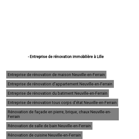
- Entreprise de rénovation immobilière à Lille
- Entreprise de rénovation immobilière à Roubaix
- Entreprise de rénovation immobilière à Dunkerque
- Entreprise de rénovation immobilière à Tourcoing
Entreprise de rénovation de maison Neuville-en-Ferrain
- Entreprise de rénovation immobilière à Villeneuve-d'Ascq
Entreprise de rénovation d'appartement Neuville-en-Ferrain
- Entreprise de rénovation immobilière à Valenciennes
- Entreprise de rénovation immobilière à Douai
Entreprise de rénovation du batiment Neuville-en-Ferrain
- Entreprise de rénovation immobilière à Wattrelos
- Entreprise de rénovation immobilière à Marcq-en-Barœul
Entreprise de rénovation tous corps d'état Neuville-en-Ferrain
- Entreprise de rénovation immobilière à Maubeuge
Rénovation de façade en pierre, brique, chaux Neuville-en-
- Entreprise de rénovation immobilière à Cambrai
Ferrain
- Entreprise de rénovation immobilière à Lambersart
- Entreprise de rénovation immobilière à Armentières
Rénovation de salle de bain Neuville-en-Ferrain
- Entreprise de rénovation immobilière à Coudekerque-Branche
Rénovation de cuisine Neuville-en-Ferrain
- Entreprise de rénovation immobilière à La Madeleine