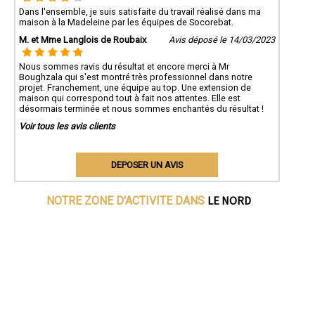
Dans l'ensemble, je suis satisfaite du travail réalisé dans ma
maison à la Madeleine par les équipes de Socorebat.
M. et Mme Langlois de Roubaix
Avis déposé le 14/03/2023
Nous sommes ravis du résultat et encore merci à Mr
Boughzala qui s'est montré très professionnel dans notre
projet. Franchement, une équipe au top. Une extension de
maison qui correspond tout à fait nos attentes. Elle est
désormais terminée et nous sommes enchantés du résultat !
Voir tous les avis clients
DEPOSER UN AVIS
LE NORD
NOTRE ZONE D'ACTIVITE DANS