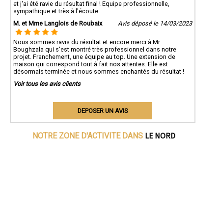
et j'ai été ravie du résultat final ! Equipe professionnelle,
sympathique et très à l'écoute.
M. et Mme Langlois de Roubaix
Avis déposé le 14/03/2023
Nous sommes ravis du résultat et encore merci à Mr
Boughzala qui s'est montré très professionnel dans notre
projet. Franchement, une équipe au top. Une extension de
maison qui correspond tout à fait nos attentes. Elle est
désormais terminée et nous sommes enchantés du résultat !
Voir tous les avis clients
DEPOSER UN AVIS
LE NORD
NOTRE ZONE D'ACTIVITE DANS