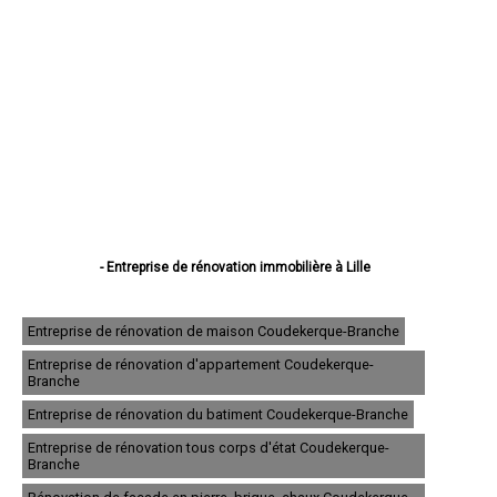
- Entreprise de rénovation immobilière à Lille
- Entreprise de rénovation immobilière à Roubaix
- Entreprise de rénovation immobilière à Dunkerque
- Entreprise de rénovation immobilière à Tourcoing
Entreprise de rénovation de maison Coudekerque-Branche
- Entreprise de rénovation immobilière à Villeneuve-d'Ascq
Entreprise de rénovation d'appartement Coudekerque-
- Entreprise de rénovation immobilière à Valenciennes
Branche
- Entreprise de rénovation immobilière à Douai
- Entreprise de rénovation immobilière à Wattrelos
Entreprise de rénovation du batiment Coudekerque-Branche
- Entreprise de rénovation immobilière à Marcq-en-Barœul
Entreprise de rénovation tous corps d'état Coudekerque-
- Entreprise de rénovation immobilière à Maubeuge
Branche
- Entreprise de rénovation immobilière à Cambrai
- Entreprise de rénovation immobilière à Lambersart