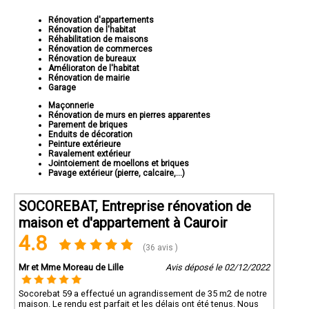
Rénovation d'appartements
Rénovation de l'habitat
Réhabilitation de maisons
Rénovation de commerces
Rénovation de bureaux
Amélioraton de l'habitat
Rénovation de mairie
Garage
Maçonnerie
Rénovation de murs en pierres apparentes
Parement de briques
Enduits de décoration
Peinture extérieure
Ravalement extérieur
Jointoiement de moellons et briques
Pavage extérieur (pierre, calcaire,...)
SOCOREBAT, Entreprise rénovation de
maison et d'appartement à Cauroir
4.8
(36 avis )
Mr et Mme Moreau de Lille
Avis déposé le 02/12/2022
Socorebat 59 a effectué un agrandissement de 35 m2 de notre
maison. Le rendu est parfait et les délais ont été tenus. Nous