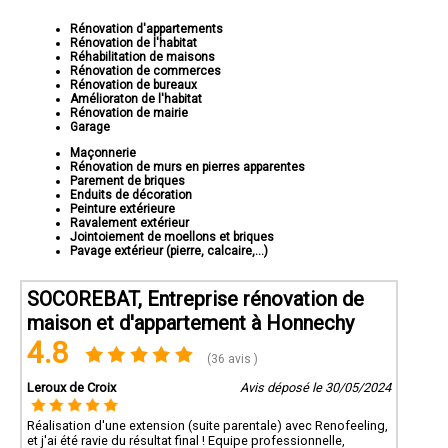
Rénovation d'appartements
Rénovation de l'habitat
Réhabilitation de maisons
Rénovation de commerces
Rénovation de bureaux
Amélioraton de l'habitat
Rénovation de mairie
Garage
Maçonnerie
Rénovation de murs en pierres apparentes
Parement de briques
Enduits de décoration
Peinture extérieure
Ravalement extérieur
Jointoiement de moellons et briques
Pavage extérieur (pierre, calcaire,...)
SOCOREBAT, Entreprise rénovation de
maison et d'appartement à Honnechy
4.8
(36 avis )
Leroux de Croix
Avis déposé le 30/05/2024
Réalisation d'une extension (suite parentale) avec Renofeeling,
et j'ai été ravie du résultat final ! Equipe professionnelle,