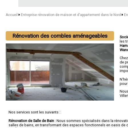
Accueil
Entreprise rénovation de maison et d'appartement dans le Nord
En
Rénovation des combles aménageables
Soci
les 
Hama
Wand
Chez
de pr
comp
impor
N'hé
pour
Nous 
Vill
Nos services sont les suivants :
Rénovation de Salle de Bain
: Nous sommes spécialisés dans la rénovat
salles de bains, en transformant des espaces fonctionnels en oasis de d