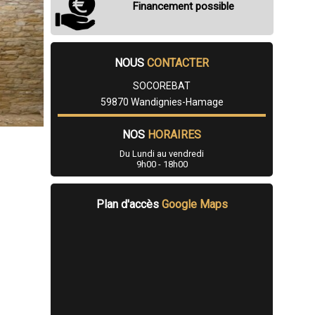
Financement possible
NOUS
CONTACTER
SOCOREBAT
59870 Wandignies-Hamage
NOS
HORAIRES
Du Lundi au vendredi
9h00 - 18h00
Plan d'accès
Google Maps