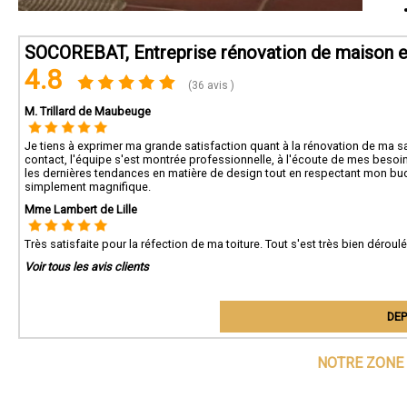
SOCOREBAT, Entreprise rénovation de maison 
4.8
(36 avis )
M. Trillard de Maubeuge
Je tiens à exprimer ma grande satisfaction quant à la rénovation de ma s
contact, l'équipe s'est montrée professionnelle, à l'écoute de mes besoin
les dernières tendances en matière de design tout en respectant mon budget.
simplement magnifique.
Mme Lambert de Lille
Très satisfaite pour la réfection de ma toiture. Tout s'est très bien dérou
Voir tous les avis clients
DEP
NOTRE ZONE 