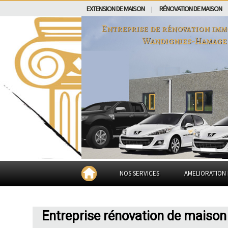
EXTENSION DE MAISON
RÉNOVATION DE MAISON
|
Entreprise de rénovation imm
Wandignies-Hamage
NOS SERVICES
AMELIORATION 
Entreprise rénovation de maiso