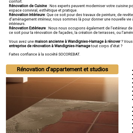
confort.
Rénovation de Cuisine
: Nos experts peuvent moderniser votre cuisine po
espace convivial, esthétique et pratique.
Rénovation Intérieure
: Que ce soit pour des travaux de peinture, de revêt
d'aménagement intérieur, nous sommes là pour donner une nouvelle vie
intérieurs.
Rénovation Extérieure
: Nous nous occupons également de l'extérieur de
ce soit pour la rénovation de façades, la création de terrasses, ou l'am
Vous avez une
maison ancienne à Wandignies-Hamage à rénover
? Vous
entreprise de rénovation à Wandignies-Hamage
tout corps d'état ?
Faites confiance à la société SOCOREBAT.
Rénovation d’appartement et studios