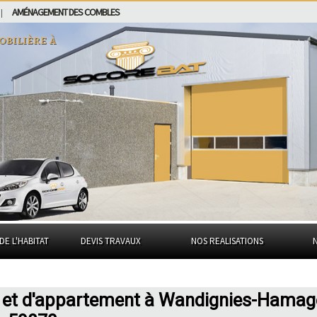
AMÉNAGEMENT DES COMBLES
|
obilière à
DE L'HABITAT
DEVIS TRAVAUX
NOS REALISATIONS
n et d'appartement à Wandignies-Hamag