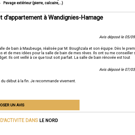
Pavage extérieur (pierre, calcaire,...)
et d'appartement à Wandignies-Hamage
Avis déposé le 05/0
alle de bain à Maubeuge, réalisée par M. Boughzala et son équipe. Dès le prem
s et de mes idées pour la salle de bain de mes rêves. Ils ont su me conseiller 
 Ils ont veillé à ce que tout soit parfait. La salle de bain rénovée est tout
Avis déposé le 07/0
lé du début à la fin. Je recommande vivement.
OSER UN AVIS
LE NORD
D'ACTIVITE DANS