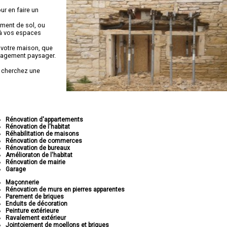
ur en faire un
ement de sol, ou
 à vos espaces
 votre maison, que
énagement paysager.
 cherchez une
Rénovation d'appartements
Rénovation de l'habitat
Réhabilitation de maisons
Rénovation de commerces
Rénovation de bureaux
Amélioraton de l'habitat
Rénovation de mairie
Garage
Maçonnerie
Rénovation de murs en pierres apparentes
Parement de briques
Enduits de décoration
Peinture extérieure
Ravalement extérieur
Jointoiement de moellons et briques