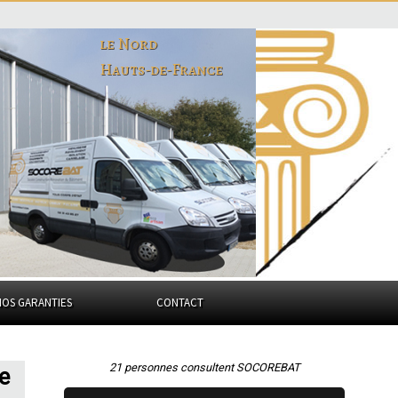
le Nord
Hauts-de-France
NOS GARANTIES
CONTACT
21 personnes consultent SOCOREBAT
e